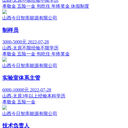
山西-太原
不限经验
不限学历
孝敬金
五险一金
包吃住
年终奖金
休假制度
山西今日智库能源有限公司
制样员
3000-5000元
2022-07-28
山西-太原
不限经验
不限学历
孝敬金
五险一金
包吃住
年终奖金
山西今日智库能源有限公司
实验室体系主管
6000-10000元
2022-07-28
山西-太原
3年以上经验
本科学历
孝敬金
五险一金
山西今日智库能源有限公司
技术负责人