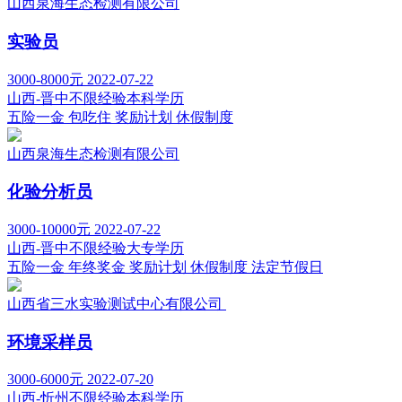
山西泉海生态检测有限公司
实验员
3000-8000元
2022-07-22
山西-晋中
不限经验
本科学历
五险一金
包吃住
奖励计划
休假制度
山西泉海生态检测有限公司
化验分析员
3000-10000元
2022-07-22
山西-晋中
不限经验
大专学历
五险一金
年终奖金
奖励计划
休假制度
法定节假日
山西省三水实验测试中心有限公司
环境采样员
3000-6000元
2022-07-20
山西-忻州
不限经验
本科学历