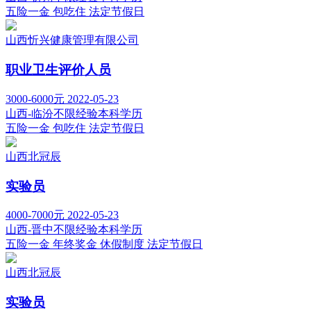
五险一金
包吃住
法定节假日
山西忻兴健康管理有限公司
职业卫生评价人员
3000-6000元
2022-05-23
山西-临汾
不限经验
本科学历
五险一金
包吃住
法定节假日
山西北冠辰
实验员
4000-7000元
2022-05-23
山西-晋中
不限经验
本科学历
五险一金
年终奖金
休假制度
法定节假日
山西北冠辰
实验员