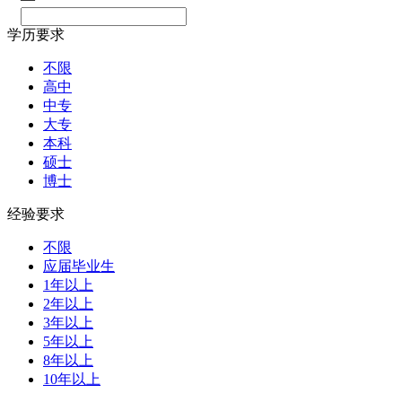
学历要求
不限
高中
中专
大专
本科
硕士
博士
经验要求
不限
应届毕业生
1年以上
2年以上
3年以上
5年以上
8年以上
10年以上