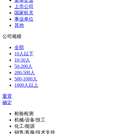
集体企业
上市公司
国家机关
事业单位
其他
公司规模
全部
10人以下
10-50人
50-200人
200-500人
500-1000人
1000人以上
重置
确定
检验检测
机械/设备/技工
化工/能源
销售/客服/技术支持