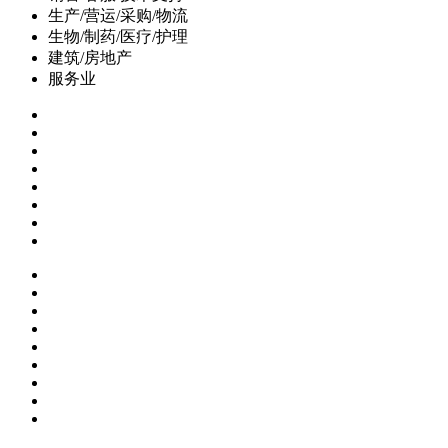
生产/营运/采购/物流
生物/制药/医疗/护理
建筑/房地产
服务业