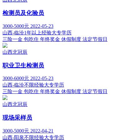
检测员及化验员
3000-5000元
2022-05-23
山西-临汾
1年以上经验
大专学历
三险一金
包吃住
年终奖金
休假制度
法定节假日
山西北冠辰
职业卫生检测员
3000-6000元
2022-05-23
山西-临汾
不限经验
大专学历
三险一金
包吃住
年终奖金
休假制度
法定节假日
山西北冠辰
现场采样员
3000-5000元
2022-04-21
山西-阳泉
不限经验
大专学历