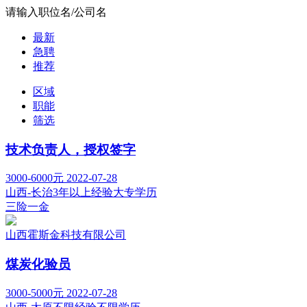
请输入职位名/公司名
最新
急聘
推荐
区域
职能
筛选
技术负责人，授权签字
3000-6000元
2022-07-28
山西-长治
3年以上经验
大专学历
三险一金
山西霍斯金科技有限公司
煤炭化验员
3000-5000元
2022-07-28