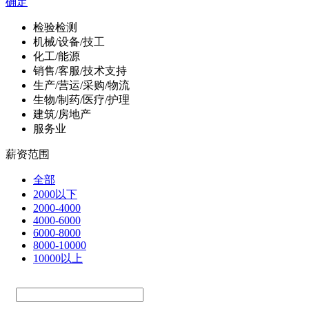
确定
检验检测
机械/设备/技工
化工/能源
销售/客服/技术支持
生产/营运/采购/物流
生物/制药/医疗/护理
建筑/房地产
服务业
薪资范围
全部
2000以下
2000-4000
4000-6000
6000-8000
8000-10000
10000以上
—