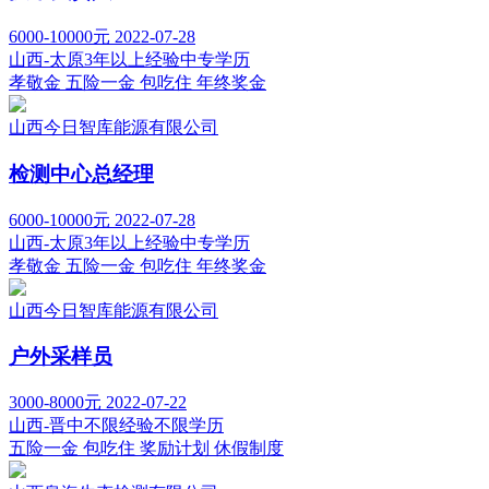
6000-10000元
2022-07-28
山西-太原
3年以上经验
中专学历
孝敬金
五险一金
包吃住
年终奖金
山西今日智库能源有限公司
检测中心总经理
6000-10000元
2022-07-28
山西-太原
3年以上经验
中专学历
孝敬金
五险一金
包吃住
年终奖金
山西今日智库能源有限公司
户外采样员
3000-8000元
2022-07-22
山西-晋中
不限经验
不限学历
五险一金
包吃住
奖励计划
休假制度