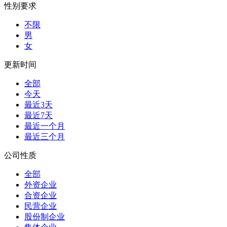
性别要求
不限
男
女
更新时间
全部
今天
最近3天
最近7天
最近一个月
最近三个月
公司性质
全部
外资企业
合资企业
民营企业
股份制企业