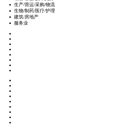
生产/营运/采购/物流
生物/制药/医疗/护理
建筑/房地产
服务业