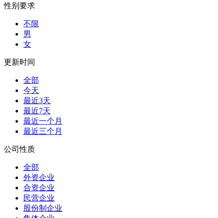
性别要求
不限
男
女
更新时间
全部
今天
最近3天
最近7天
最近一个月
最近三个月
公司性质
全部
外资企业
合资企业
民营企业
股份制企业