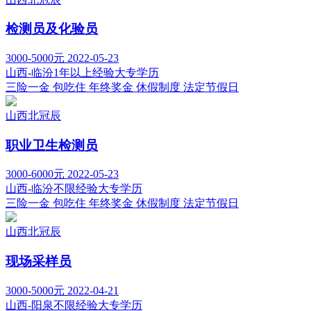
检测员及化验员
3000-5000元
2022-05-23
山西-临汾
1年以上经验
大专学历
三险一金
包吃住
年终奖金
休假制度
法定节假日
山西北冠辰
职业卫生检测员
3000-6000元
2022-05-23
山西-临汾
不限经验
大专学历
三险一金
包吃住
年终奖金
休假制度
法定节假日
山西北冠辰
现场采样员
3000-5000元
2022-04-21
山西-阳泉
不限经验
大专学历