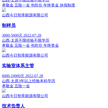
山西-太原
不限经验
不限学历
孝敬金
五险一金
包吃住
年终奖金
休假制度
山西今日智库能源有限公司
制样员
3000-5000元
2022-07-28
山西-太原
不限经验
不限学历
孝敬金
五险一金
包吃住
年终奖金
山西今日智库能源有限公司
实验室体系主管
6000-10000元
2022-07-28
山西-太原
3年以上经验
本科学历
孝敬金
五险一金
山西今日智库能源有限公司
技术负责人