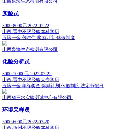
山西泉海生态检测有限公司
实验员
3000-8000元
2022-07-22
山西-晋中
不限经验
本科学历
五险一金
包吃住
奖励计划
休假制度
山西泉海生态检测有限公司
化验分析员
3000-10000元
2022-07-22
山西-晋中
不限经验
大专学历
五险一金
年终奖金
奖励计划
休假制度
法定节假日
山西省三水实验测试中心有限公司
环境采样员
3000-6000元
2022-07-20
山西-忻州
不限经验
本科学历