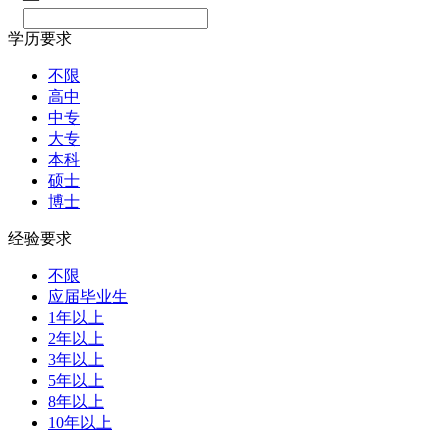
学历要求
不限
高中
中专
大专
本科
硕士
博士
经验要求
不限
应届毕业生
1年以上
2年以上
3年以上
5年以上
8年以上
10年以上