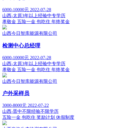
6000-10000元
2022-07-28
山西-太原
3年以上经验
中专学历
孝敬金
五险一金
包吃住
年终奖金
山西今日智库能源有限公司
检测中心总经理
6000-10000元
2022-07-28
山西-太原
3年以上经验
中专学历
孝敬金
五险一金
包吃住
年终奖金
山西今日智库能源有限公司
户外采样员
3000-8000元
2022-07-22
山西-晋中
不限经验
不限学历
五险一金
包吃住
奖励计划
休假制度