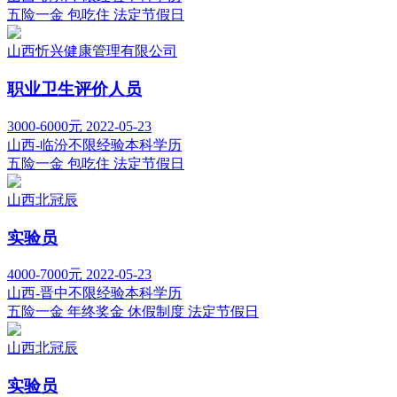
五险一金
包吃住
法定节假日
山西忻兴健康管理有限公司
职业卫生评价人员
3000-6000元
2022-05-23
山西-临汾
不限经验
本科学历
五险一金
包吃住
法定节假日
山西北冠辰
实验员
4000-7000元
2022-05-23
山西-晋中
不限经验
本科学历
五险一金
年终奖金
休假制度
法定节假日
山西北冠辰
实验员