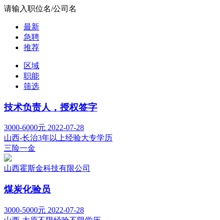
请输入职位名/公司名
最新
急聘
推荐
区域
职能
筛选
技术负责人，授权签字
3000-6000元
2022-07-28
山西-长治
3年以上经验
大专学历
三险一金
山西霍斯金科技有限公司
煤炭化验员
3000-5000元
2022-07-28