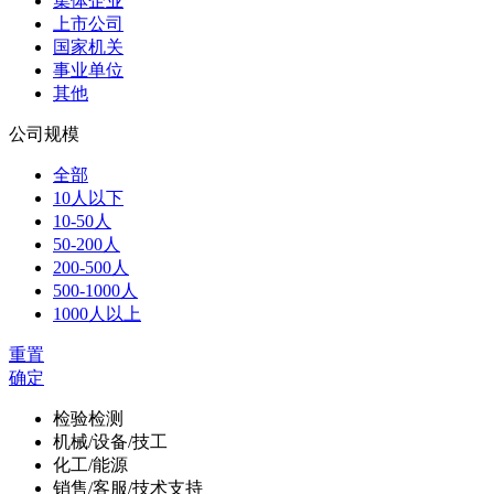
集体企业
上市公司
国家机关
事业单位
其他
公司规模
全部
10人以下
10-50人
50-200人
200-500人
500-1000人
1000人以上
重置
确定
检验检测
机械/设备/技工
化工/能源
销售/客服/技术支持