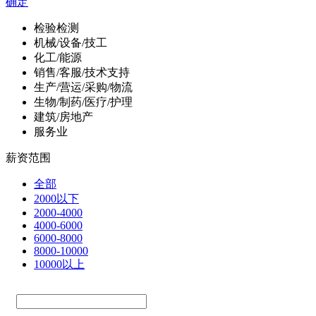
确定
检验检测
机械/设备/技工
化工/能源
销售/客服/技术支持
生产/营运/采购/物流
生物/制药/医疗/护理
建筑/房地产
服务业
薪资范围
全部
2000以下
2000-4000
4000-6000
6000-8000
8000-10000
10000以上
—