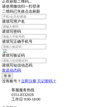
正在获取二维码...
请使用微信扫一扫登录
二维码已失效点击刷新
请填写用户名
请填写密码
请填写正确手机号
请填写验证码
请填写短信动态码
发送动态码
没有账号？
立即注册
忘记密码？
客服服务热线
0351-8332028
工作日 9:00-18:00