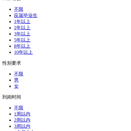
不限
应届毕业生
1年以上
2年以上
3年以上
5年以上
8年以上
10年以上
性别要求
不限
男
女
到岗时间
不限
1周以内
2周以内
3周以内