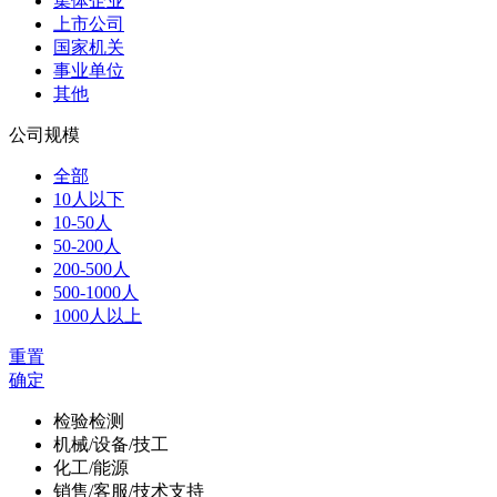
集体企业
上市公司
国家机关
事业单位
其他
公司规模
全部
10人以下
10-50人
50-200人
200-500人
500-1000人
1000人以上
重置
确定
检验检测
机械/设备/技工
化工/能源
销售/客服/技术支持