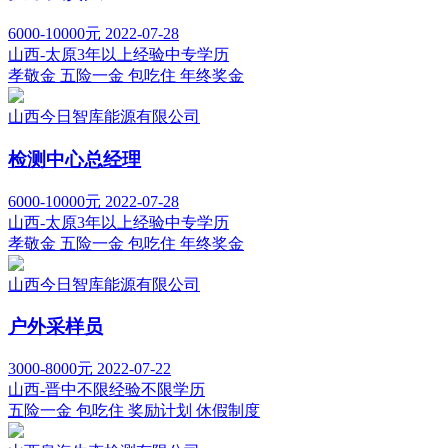
6000-10000元
2022-07-28
山西-太原
3年以上经验
中专学历
孝敬金
五险一金
包吃住
年终奖金
山西今日智库能源有限公司
检测中心总经理
6000-10000元
2022-07-28
山西-太原
3年以上经验
中专学历
孝敬金
五险一金
包吃住
年终奖金
山西今日智库能源有限公司
户外采样员
3000-8000元
2022-07-22
山西-晋中
不限经验
不限学历
五险一金
包吃住
奖励计划
休假制度