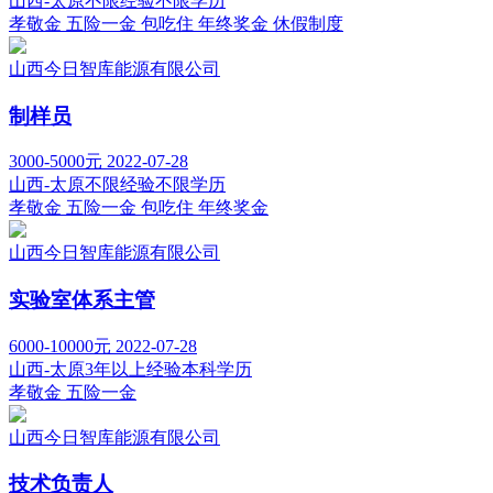
山西-太原
不限经验
不限学历
孝敬金
五险一金
包吃住
年终奖金
休假制度
山西今日智库能源有限公司
制样员
3000-5000元
2022-07-28
山西-太原
不限经验
不限学历
孝敬金
五险一金
包吃住
年终奖金
山西今日智库能源有限公司
实验室体系主管
6000-10000元
2022-07-28
山西-太原
3年以上经验
本科学历
孝敬金
五险一金
山西今日智库能源有限公司
技术负责人