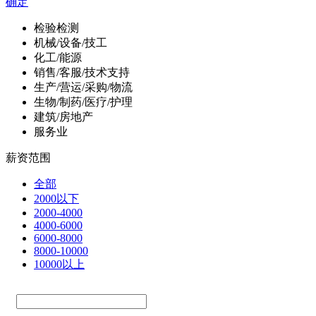
确定
检验检测
机械/设备/技工
化工/能源
销售/客服/技术支持
生产/营运/采购/物流
生物/制药/医疗/护理
建筑/房地产
服务业
薪资范围
全部
2000以下
2000-4000
4000-6000
6000-8000
8000-10000
10000以上
—