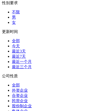
性别要求
不限
男
女
更新时间
全部
今天
最近3天
最近7天
最近一个月
最近三个月
公司性质
全部
外资企业
合资企业
民营企业
股份制企业