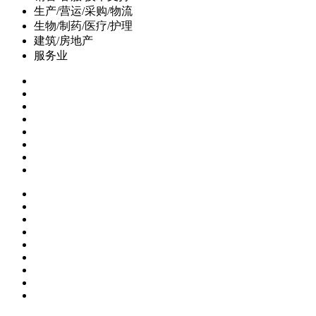
生产/营运/采购/物流
生物/制药/医疗/护理
建筑/房地产
服务业