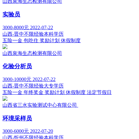
山西泉海生态检测有限公司
实验员
3000-8000元
2022-07-22
山西-晋中
不限经验
本科学历
五险一金
包吃住
奖励计划
休假制度
山西泉海生态检测有限公司
化验分析员
3000-10000元
2022-07-22
山西-晋中
不限经验
大专学历
五险一金
年终奖金
奖励计划
休假制度
法定节假日
山西省三水实验测试中心有限公司
环境采样员
3000-6000元
2022-07-20
山西-忻州
不限经验
本科学历