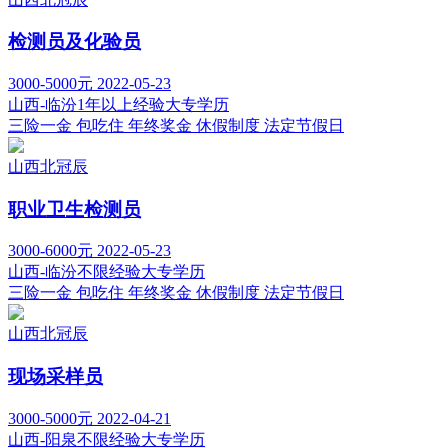
检测员及化验员
3000-5000元
2022-05-23
山西-临汾
1年以上经验
大专学历
三险一金
包吃住
年终奖金
休假制度
法定节假日
山西北冠辰
职业卫生检测员
3000-6000元
2022-05-23
山西-临汾
不限经验
大专学历
三险一金
包吃住
年终奖金
休假制度
法定节假日
山西北冠辰
现场采样员
3000-5000元
2022-04-21
山西-阳泉
不限经验
大专学历