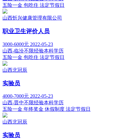
五险一金
包吃住
法定节假日
山西忻兴健康管理有限公司
职业卫生评价人员
3000-6000元
2022-05-23
山西-临汾
不限经验
本科学历
五险一金
包吃住
法定节假日
山西北冠辰
实验员
4000-7000元
2022-05-23
山西-晋中
不限经验
本科学历
五险一金
年终奖金
休假制度
法定节假日
山西北冠辰
实验员