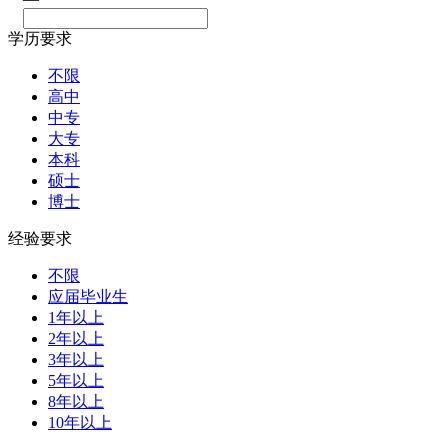
学历要求
不限
高中
中专
大专
本科
硕士
博士
经验要求
不限
应届毕业生
1年以上
2年以上
3年以上
5年以上
8年以上
10年以上