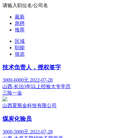
请输入职位名/公司名
最新
急聘
推荐
区域
职能
筛选
技术负责人，授权签字
3000-6000元
2022-07-28
山西-长治
3年以上经验
大专学历
三险一金
山西霍斯金科技有限公司
煤炭化验员
3000-5000元
2022-07-28