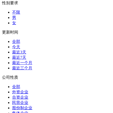
性别要求
不限
男
女
更新时间
全部
今天
最近3天
最近7天
最近一个月
最近三个月
公司性质
全部
外资企业
合资企业
民营企业
股份制企业