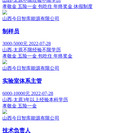
山西-太原
不限经验
不限学历
孝敬金
五险一金
包吃住
年终奖金
休假制度
山西今日智库能源有限公司
制样员
3000-5000元
2022-07-28
山西-太原
不限经验
不限学历
孝敬金
五险一金
包吃住
年终奖金
山西今日智库能源有限公司
实验室体系主管
6000-10000元
2022-07-28
山西-太原
3年以上经验
本科学历
孝敬金
五险一金
山西今日智库能源有限公司
技术负责人