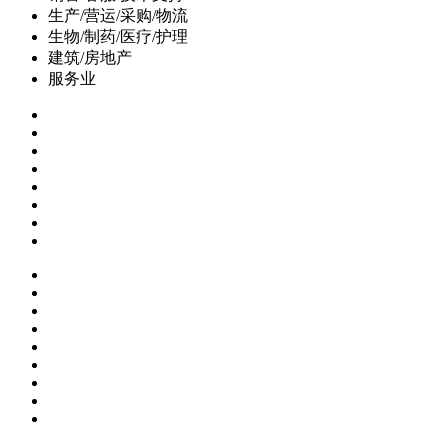
生产/营运/采购/物流
生物/制药/医疗/护理
建筑/房地产
服务业