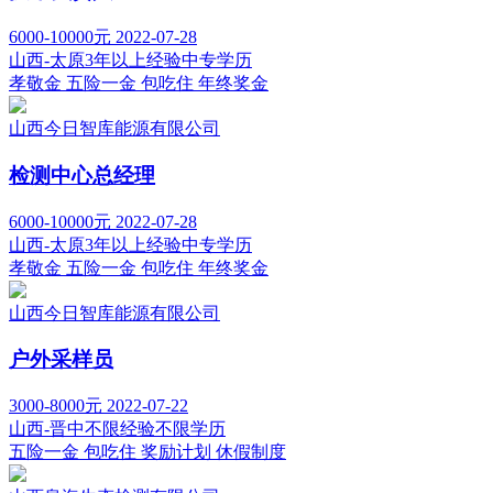
6000-10000元
2022-07-28
山西-太原
3年以上经验
中专学历
孝敬金
五险一金
包吃住
年终奖金
山西今日智库能源有限公司
检测中心总经理
6000-10000元
2022-07-28
山西-太原
3年以上经验
中专学历
孝敬金
五险一金
包吃住
年终奖金
山西今日智库能源有限公司
户外采样员
3000-8000元
2022-07-22
山西-晋中
不限经验
不限学历
五险一金
包吃住
奖励计划
休假制度