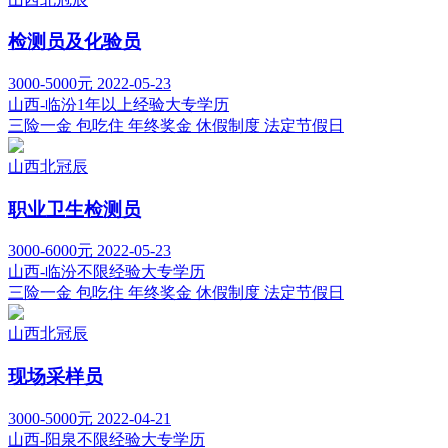
检测员及化验员
3000-5000元
2022-05-23
山西-临汾
1年以上经验
大专学历
三险一金
包吃住
年终奖金
休假制度
法定节假日
山西北冠辰
职业卫生检测员
3000-6000元
2022-05-23
山西-临汾
不限经验
大专学历
三险一金
包吃住
年终奖金
休假制度
法定节假日
山西北冠辰
现场采样员
3000-5000元
2022-04-21
山西-阳泉
不限经验
大专学历