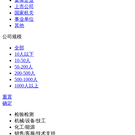
集体企业
上市公司
国家机关
事业单位
其他
公司规模
全部
10人以下
10-50人
50-200人
200-500人
500-1000人
1000人以上
重置
确定
检验检测
机械/设备/技工
化工/能源
销售/客服/技术支持