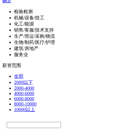
确定
检验检测
机械/设备/技工
化工/能源
销售/客服/技术支持
生产/营运/采购/物流
生物/制药/医疗/护理
建筑/房地产
服务业
薪资范围
全部
2000以下
2000-4000
4000-6000
6000-8000
8000-10000
10000以上
—