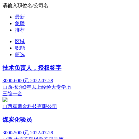
请输入职位名/公司名
最新
急聘
推荐
区域
职能
筛选
技术负责人，授权签字
3000-6000元
2022-07-28
山西-长治
3年以上经验
大专学历
三险一金
山西霍斯金科技有限公司
煤炭化验员
3000-5000元
2022-07-28