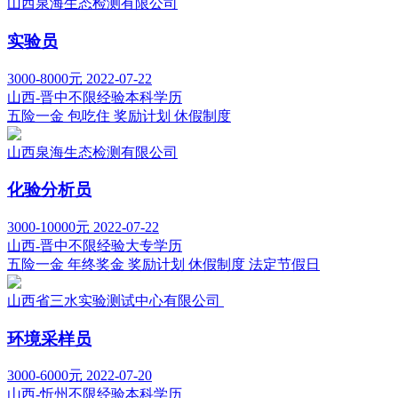
山西泉海生态检测有限公司
实验员
3000-8000元
2022-07-22
山西-晋中
不限经验
本科学历
五险一金
包吃住
奖励计划
休假制度
山西泉海生态检测有限公司
化验分析员
3000-10000元
2022-07-22
山西-晋中
不限经验
大专学历
五险一金
年终奖金
奖励计划
休假制度
法定节假日
山西省三水实验测试中心有限公司
环境采样员
3000-6000元
2022-07-20
山西-忻州
不限经验
本科学历