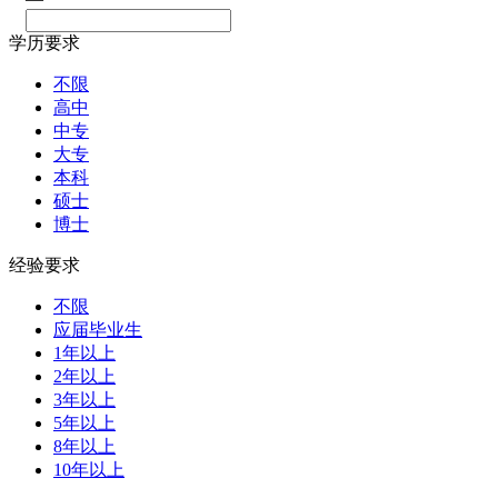
学历要求
不限
高中
中专
大专
本科
硕士
博士
经验要求
不限
应届毕业生
1年以上
2年以上
3年以上
5年以上
8年以上
10年以上