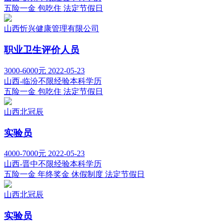
五险一金
包吃住
法定节假日
山西忻兴健康管理有限公司
职业卫生评价人员
3000-6000元
2022-05-23
山西-临汾
不限经验
本科学历
五险一金
包吃住
法定节假日
山西北冠辰
实验员
4000-7000元
2022-05-23
山西-晋中
不限经验
本科学历
五险一金
年终奖金
休假制度
法定节假日
山西北冠辰
实验员