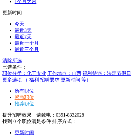
1个月之内
更新时间
今天
最近3天
最近7天
最近一个月
最近三个月
清除所选
已选条件：
职位分类：化工专业
工作地点：山西
福利待遇：法定节假日
更多选项 （ 福利 招聘要求 更新时间 等）
所有职位
紧急职位
推荐职位
提升招聘效果，请致电：0351-8332028
找到
0
个职位满足条件
排序方式：
更新时间