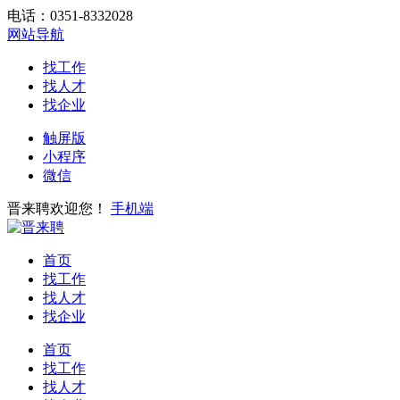
电话：0351-8332028
网站导航
找工作
找人才
找企业
触屏版
小程序
微信
晋来聘欢迎您！
手机端
首页
找工作
找人才
找企业
首页
找工作
找人才