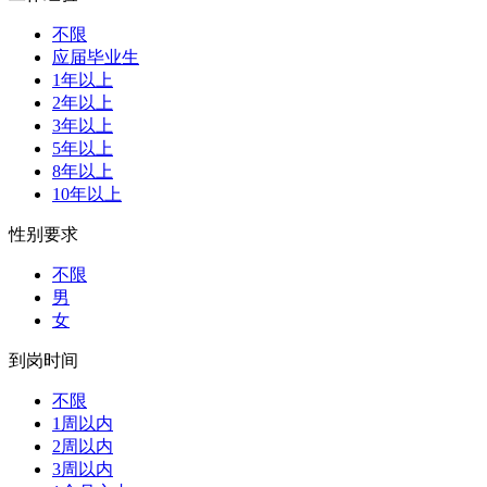
不限
应届毕业生
1年以上
2年以上
3年以上
5年以上
8年以上
10年以上
性别要求
不限
男
女
到岗时间
不限
1周以内
2周以内
3周以内