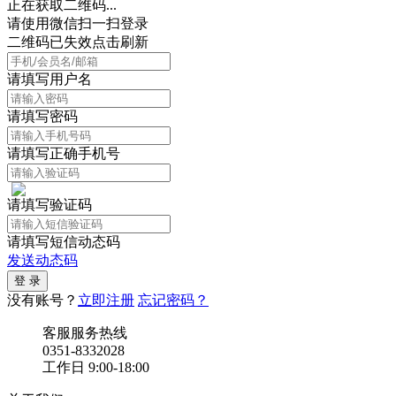
正在获取二维码...
请使用微信扫一扫登录
二维码已失效点击刷新
请填写用户名
请填写密码
请填写正确手机号
请填写验证码
请填写短信动态码
发送动态码
没有账号？
立即注册
忘记密码？
客服服务热线
0351-8332028
工作日 9:00-18:00