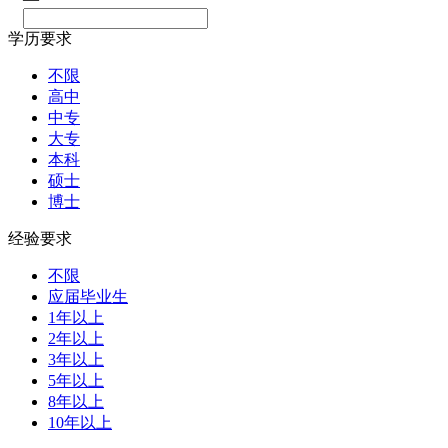
学历要求
不限
高中
中专
大专
本科
硕士
博士
经验要求
不限
应届毕业生
1年以上
2年以上
3年以上
5年以上
8年以上
10年以上