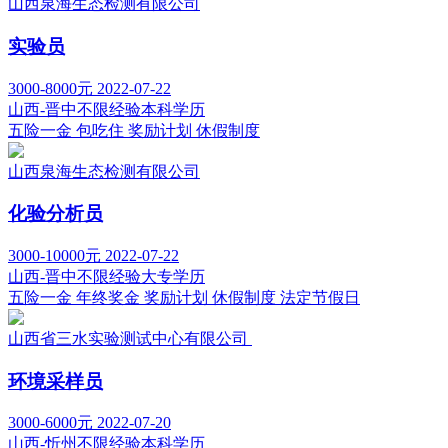
山西泉海生态检测有限公司
实验员
3000-8000元
2022-07-22
山西-晋中
不限经验
本科学历
五险一金
包吃住
奖励计划
休假制度
山西泉海生态检测有限公司
化验分析员
3000-10000元
2022-07-22
山西-晋中
不限经验
大专学历
五险一金
年终奖金
奖励计划
休假制度
法定节假日
山西省三水实验测试中心有限公司
环境采样员
3000-6000元
2022-07-20
山西-忻州
不限经验
本科学历