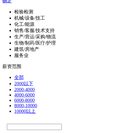
确定
检验检测
机械/设备/技工
化工/能源
销售/客服/技术支持
生产/营运/采购/物流
生物/制药/医疗/护理
建筑/房地产
服务业
薪资范围
全部
2000以下
2000-4000
4000-6000
6000-8000
8000-10000
10000以上
—