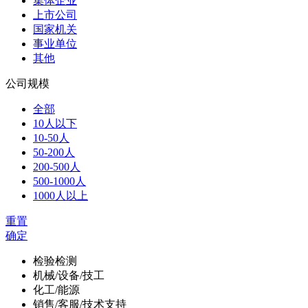
集体企业
上市公司
国家机关
事业单位
其他
公司规模
全部
10人以下
10-50人
50-200人
200-500人
500-1000人
1000人以上
重置
确定
检验检测
机械/设备/技工
化工/能源
销售/客服/技术支持