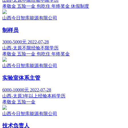
山西-太原
不限经验
不限学历
孝敬金
五险一金
包吃住
年终奖金
休假制度
山西今日智库能源有限公司
制样员
3000-5000元
2022-07-28
山西-太原
不限经验
不限学历
孝敬金
五险一金
包吃住
年终奖金
山西今日智库能源有限公司
实验室体系主管
6000-10000元
2022-07-28
山西-太原
3年以上经验
本科学历
孝敬金
五险一金
山西今日智库能源有限公司
技术负责人