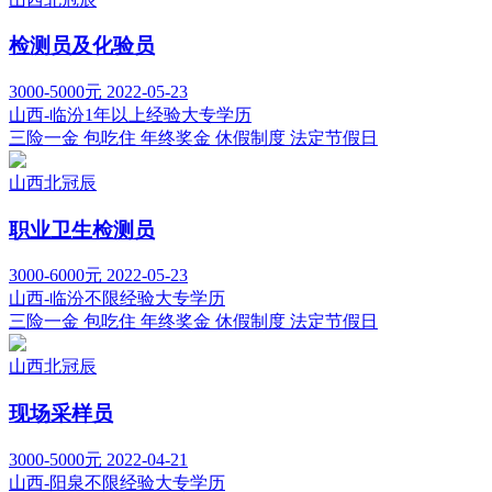
检测员及化验员
3000-5000元
2022-05-23
山西-临汾
1年以上经验
大专学历
三险一金
包吃住
年终奖金
休假制度
法定节假日
山西北冠辰
职业卫生检测员
3000-6000元
2022-05-23
山西-临汾
不限经验
大专学历
三险一金
包吃住
年终奖金
休假制度
法定节假日
山西北冠辰
现场采样员
3000-5000元
2022-04-21
山西-阳泉
不限经验
大专学历