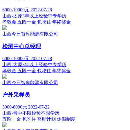
6000-10000元
2022-07-28
山西-太原
3年以上经验
中专学历
孝敬金
五险一金
包吃住
年终奖金
山西今日智库能源有限公司
检测中心总经理
6000-10000元
2022-07-28
山西-太原
3年以上经验
中专学历
孝敬金
五险一金
包吃住
年终奖金
山西今日智库能源有限公司
户外采样员
3000-8000元
2022-07-22
山西-晋中
不限经验
不限学历
五险一金
包吃住
奖励计划
休假制度