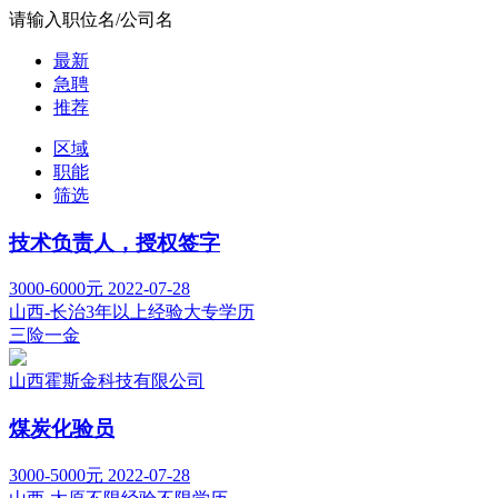
请输入职位名/公司名
最新
急聘
推荐
区域
职能
筛选
技术负责人，授权签字
3000-6000元
2022-07-28
山西-长治
3年以上经验
大专学历
三险一金
山西霍斯金科技有限公司
煤炭化验员
3000-5000元
2022-07-28