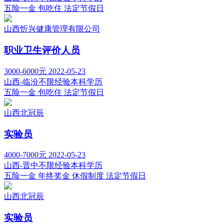
五险一金
包吃住
法定节假日
山西忻兴健康管理有限公司
职业卫生评价人员
3000-6000元
2022-05-23
山西-临汾
不限经验
本科学历
五险一金
包吃住
法定节假日
山西北冠辰
实验员
4000-7000元
2022-05-23
山西-晋中
不限经验
本科学历
五险一金
年终奖金
休假制度
法定节假日
山西北冠辰
实验员