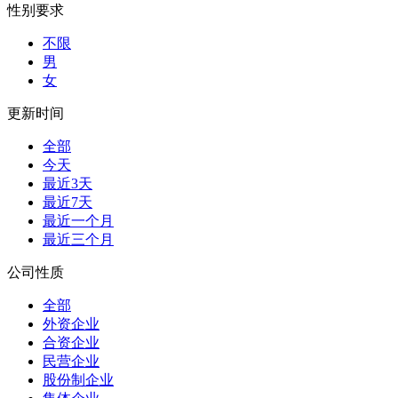
性别要求
不限
男
女
更新时间
全部
今天
最近3天
最近7天
最近一个月
最近三个月
公司性质
全部
外资企业
合资企业
民营企业
股份制企业