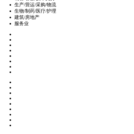
生产/营运/采购/物流
生物/制药/医疗/护理
建筑/房地产
服务业