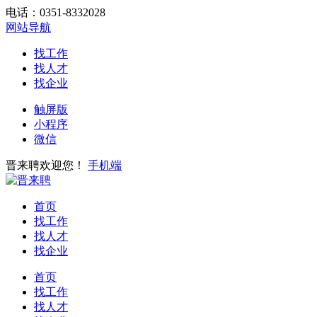
电话：0351-8332028
网站导航
找工作
找人才
找企业
触屏版
小程序
微信
晋来聘欢迎您！
手机端
首页
找工作
找人才
找企业
首页
找工作
找人才