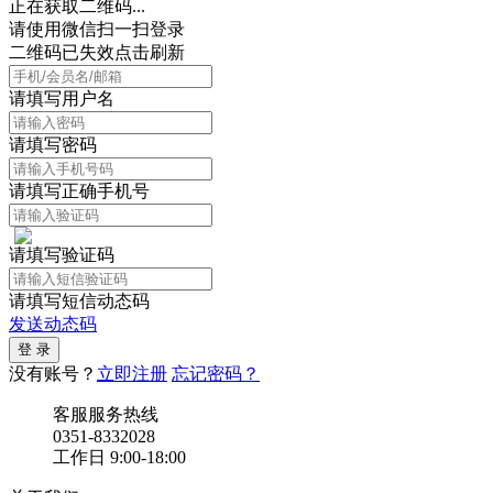
正在获取二维码...
请使用微信扫一扫登录
二维码已失效点击刷新
请填写用户名
请填写密码
请填写正确手机号
请填写验证码
请填写短信动态码
发送动态码
没有账号？
立即注册
忘记密码？
客服服务热线
0351-8332028
工作日 9:00-18:00