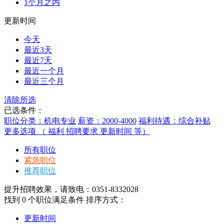
1个月之内
更新时间
今天
最近3天
最近7天
最近一个月
最近三个月
清除所选
已选条件：
职位分类：机电专业
薪资：2000-4000
福利待遇：综合补贴
更多选项 （ 福利 招聘要求 更新时间 等）
所有职位
紧急职位
推荐职位
提升招聘效果，请致电：0351-8332028
找到
0
个职位满足条件
排序方式：
更新时间