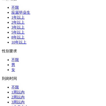
不限
应届毕业生
1年以上
2年以上
3年以上
5年以上
8年以上
10年以上
性别要求
不限
男
女
到岗时间
不限
1周以内
2周以内
3周以内