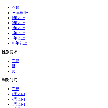
不限
应届毕业生
1年以上
2年以上
3年以上
5年以上
8年以上
10年以上
性别要求
不限
男
女
到岗时间
不限
1周以内
2周以内
3周以内