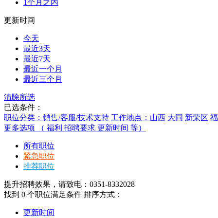
1个月之内
更新时间
今天
最近3天
最近7天
最近一个月
最近三个月
清除所选
已选条件：
职位分类：销售/客服/技术支持
工作地点：山西
大同
新荣区
福
更多选项 （ 福利 招聘要求 更新时间 等）
所有职位
紧急职位
推荐职位
提升招聘效果，请致电：0351-8332028
找到
0
个职位满足条件
排序方式：
更新时间