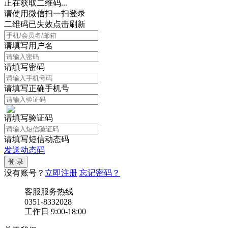
正在获取二维码...
请使用微信扫一扫登录
二维码已失效点击刷新
请填写用户名
请填写密码
请填写正确手机号
请填写验证码
请填写短信动态码
发送动态码
没有账号？
立即注册
忘记密码？
客服服务热线
0351-8332028
工作日 9:00-18:00