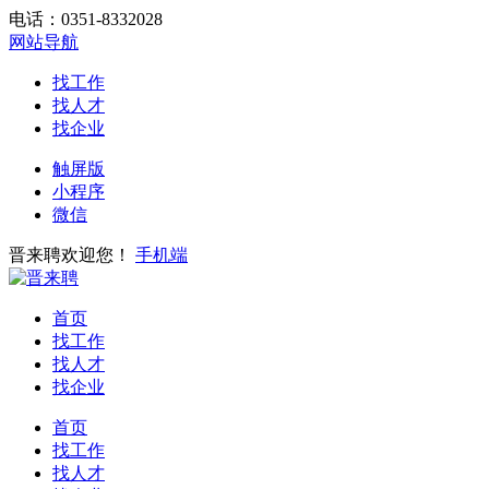
电话：0351-8332028
网站导航
找工作
找人才
找企业
触屏版
小程序
微信
晋来聘欢迎您！
手机端
首页
找工作
找人才
找企业
首页
找工作
找人才