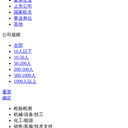
集体企业
上市公司
国家机关
事业单位
其他
公司规模
全部
10人以下
10-50人
50-200人
200-500人
500-1000人
1000人以上
重置
确定
检验检测
机械/设备/技工
化工/能源
销售/客服/技术支持