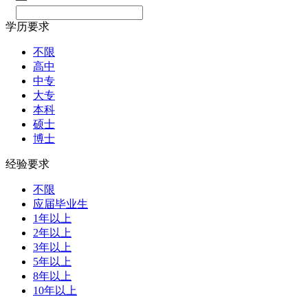
学历要求
不限
高中
中专
大专
本科
硕士
博士
经验要求
不限
应届毕业生
1年以上
2年以上
3年以上
5年以上
8年以上
10年以上