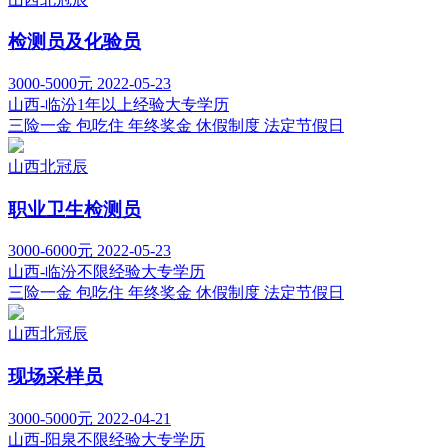
检测员及化验员
3000-5000元
2022-05-23
山西-临汾
1年以上经验
大专学历
三险一金
包吃住
年终奖金
休假制度
法定节假日
山西北冠辰
职业卫生检测员
3000-6000元
2022-05-23
山西-临汾
不限经验
大专学历
三险一金
包吃住
年终奖金
休假制度
法定节假日
山西北冠辰
现场采样员
3000-5000元
2022-04-21
山西-阳泉
不限经验
大专学历