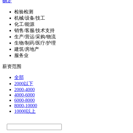
确定
检验检测
机械/设备/技工
化工/能源
销售/客服/技术支持
生产/营运/采购/物流
生物/制药/医疗/护理
建筑/房地产
服务业
薪资范围
全部
2000以下
2000-4000
4000-6000
6000-8000
8000-10000
10000以上
—