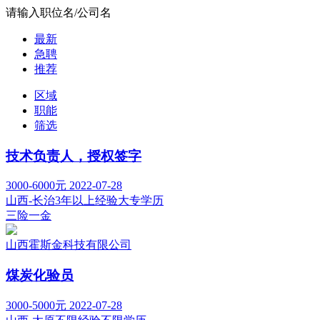
请输入职位名/公司名
最新
急聘
推荐
区域
职能
筛选
技术负责人，授权签字
3000-6000元
2022-07-28
山西-长治
3年以上经验
大专学历
三险一金
山西霍斯金科技有限公司
煤炭化验员
3000-5000元
2022-07-28