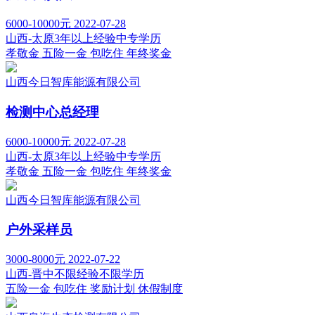
6000-10000元
2022-07-28
山西-太原
3年以上经验
中专学历
孝敬金
五险一金
包吃住
年终奖金
山西今日智库能源有限公司
检测中心总经理
6000-10000元
2022-07-28
山西-太原
3年以上经验
中专学历
孝敬金
五险一金
包吃住
年终奖金
山西今日智库能源有限公司
户外采样员
3000-8000元
2022-07-22
山西-晋中
不限经验
不限学历
五险一金
包吃住
奖励计划
休假制度