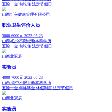
五险一金
包吃住
法定节假日
山西忻兴健康管理有限公司
职业卫生评价人员
3000-6000元
2022-05-23
山西-临汾
不限经验
本科学历
五险一金
包吃住
法定节假日
山西北冠辰
实验员
4000-7000元
2022-05-23
山西-晋中
不限经验
本科学历
五险一金
年终奖金
休假制度
法定节假日
山西北冠辰
实验员