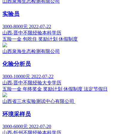
山西泉海生态检测有限公司
实验员
3000-8000元
2022-07-22
山西-晋中
不限经验
本科学历
五险一金
包吃住
奖励计划
休假制度
山西泉海生态检测有限公司
化验分析员
3000-10000元
2022-07-22
山西-晋中
不限经验
大专学历
五险一金
年终奖金
奖励计划
休假制度
法定节假日
山西省三水实验测试中心有限公司
环境采样员
3000-6000元
2022-07-20
山西-忻州
不限经验
本科学历