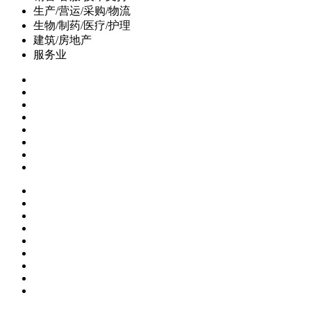
生产/营运/采购/物流
生物/制药/医疗/护理
建筑/房地产
服务业