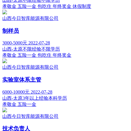
山西-太原
不限经验
不限学历
孝敬金
五险一金
包吃住
年终奖金
休假制度
山西今日智库能源有限公司
制样员
3000-5000元
2022-07-28
山西-太原
不限经验
不限学历
孝敬金
五险一金
包吃住
年终奖金
山西今日智库能源有限公司
实验室体系主管
6000-10000元
2022-07-28
山西-太原
3年以上经验
本科学历
孝敬金
五险一金
山西今日智库能源有限公司
技术负责人