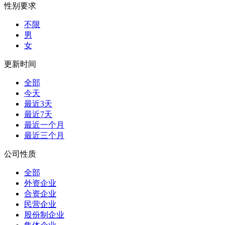
性别要求
不限
男
女
更新时间
全部
今天
最近3天
最近7天
最近一个月
最近三个月
公司性质
全部
外资企业
合资企业
民营企业
股份制企业