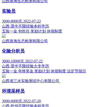
山西泉海生态检测有限公司
实验员
3000-8000元
2022-07-22
山西-晋中
不限经验
本科学历
五险一金
包吃住
奖励计划
休假制度
山西泉海生态检测有限公司
化验分析员
3000-10000元
2022-07-22
山西-晋中
不限经验
大专学历
五险一金
年终奖金
奖励计划
休假制度
法定节假日
山西省三水实验测试中心有限公司
环境采样员
3000-6000元
2022-07-20
山西-忻州
不限经验
本科学历