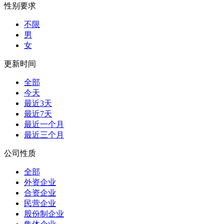
性别要求
不限
男
女
更新时间
全部
今天
最近3天
最近7天
最近一个月
最近三个月
公司性质
全部
外资企业
合资企业
民营企业
股份制企业