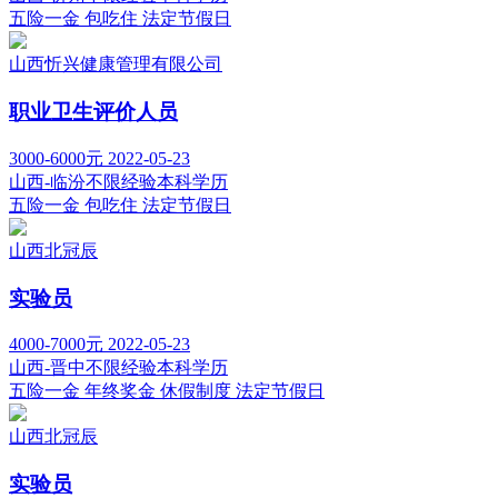
五险一金
包吃住
法定节假日
山西忻兴健康管理有限公司
职业卫生评价人员
3000-6000元
2022-05-23
山西-临汾
不限经验
本科学历
五险一金
包吃住
法定节假日
山西北冠辰
实验员
4000-7000元
2022-05-23
山西-晋中
不限经验
本科学历
五险一金
年终奖金
休假制度
法定节假日
山西北冠辰
实验员