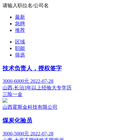
请输入职位名/公司名
最新
急聘
推荐
区域
职能
筛选
技术负责人，授权签字
3000-6000元
2022-07-28
山西-长治
3年以上经验
大专学历
三险一金
山西霍斯金科技有限公司
煤炭化验员
3000-5000元
2022-07-28