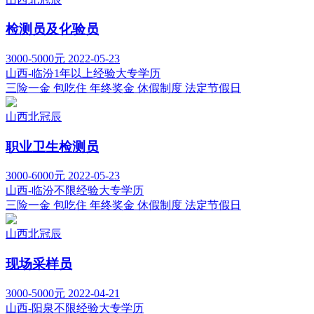
检测员及化验员
3000-5000元
2022-05-23
山西-临汾
1年以上经验
大专学历
三险一金
包吃住
年终奖金
休假制度
法定节假日
山西北冠辰
职业卫生检测员
3000-6000元
2022-05-23
山西-临汾
不限经验
大专学历
三险一金
包吃住
年终奖金
休假制度
法定节假日
山西北冠辰
现场采样员
3000-5000元
2022-04-21
山西-阳泉
不限经验
大专学历