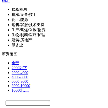
确定
检验检测
机械/设备/技工
化工/能源
销售/客服/技术支持
生产/营运/采购/物流
生物/制药/医疗/护理
建筑/房地产
服务业
薪资范围
全部
2000以下
2000-4000
4000-6000
6000-8000
8000-10000
10000以上
—