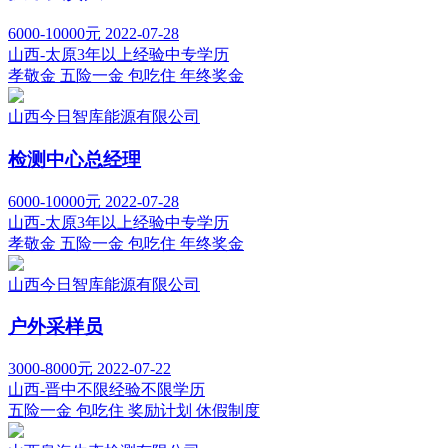
6000-10000元
2022-07-28
山西-太原
3年以上经验
中专学历
孝敬金
五险一金
包吃住
年终奖金
山西今日智库能源有限公司
检测中心总经理
6000-10000元
2022-07-28
山西-太原
3年以上经验
中专学历
孝敬金
五险一金
包吃住
年终奖金
山西今日智库能源有限公司
户外采样员
3000-8000元
2022-07-22
山西-晋中
不限经验
不限学历
五险一金
包吃住
奖励计划
休假制度