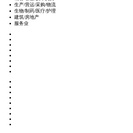
生产/营运/采购/物流
生物/制药/医疗/护理
建筑/房地产
服务业