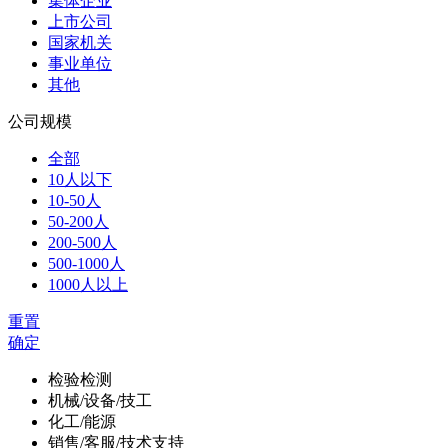
集体企业
上市公司
国家机关
事业单位
其他
公司规模
全部
10人以下
10-50人
50-200人
200-500人
500-1000人
1000人以上
重置
确定
检验检测
机械/设备/技工
化工/能源
销售/客服/技术支持