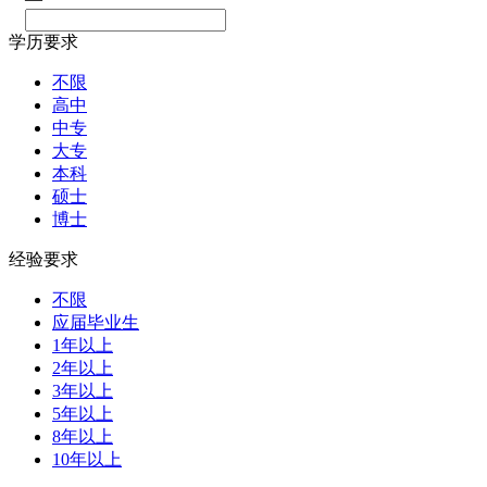
学历要求
不限
高中
中专
大专
本科
硕士
博士
经验要求
不限
应届毕业生
1年以上
2年以上
3年以上
5年以上
8年以上
10年以上