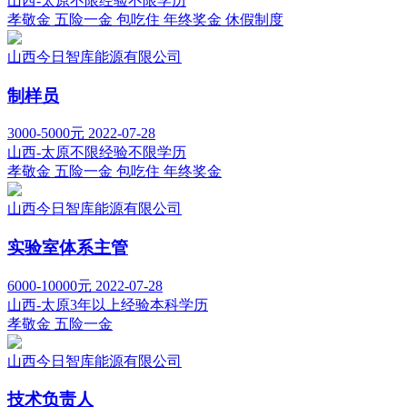
山西-太原
不限经验
不限学历
孝敬金
五险一金
包吃住
年终奖金
休假制度
山西今日智库能源有限公司
制样员
3000-5000元
2022-07-28
山西-太原
不限经验
不限学历
孝敬金
五险一金
包吃住
年终奖金
山西今日智库能源有限公司
实验室体系主管
6000-10000元
2022-07-28
山西-太原
3年以上经验
本科学历
孝敬金
五险一金
山西今日智库能源有限公司
技术负责人