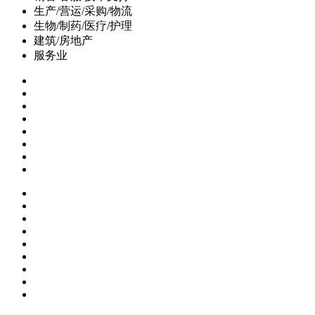
生产/营运/采购/物流
生物/制药/医疗/护理
建筑/房地产
服务业