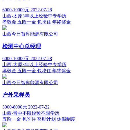
6000-10000元
2022-07-28
山西-太原
3年以上经验
中专学历
孝敬金
五险一金
包吃住
年终奖金
山西今日智库能源有限公司
检测中心总经理
6000-10000元
2022-07-28
山西-太原
3年以上经验
中专学历
孝敬金
五险一金
包吃住
年终奖金
山西今日智库能源有限公司
户外采样员
3000-8000元
2022-07-22
山西-晋中
不限经验
不限学历
五险一金
包吃住
奖励计划
休假制度