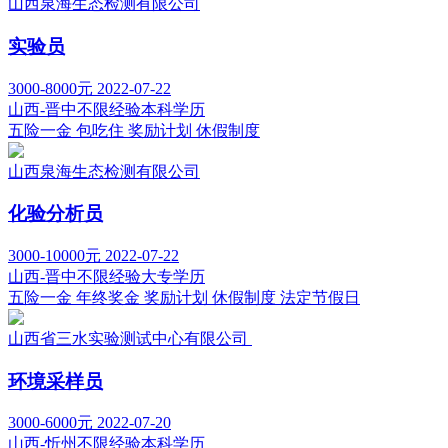
山西泉海生态检测有限公司
实验员
3000-8000元
2022-07-22
山西-晋中
不限经验
本科学历
五险一金
包吃住
奖励计划
休假制度
山西泉海生态检测有限公司
化验分析员
3000-10000元
2022-07-22
山西-晋中
不限经验
大专学历
五险一金
年终奖金
奖励计划
休假制度
法定节假日
山西省三水实验测试中心有限公司
环境采样员
3000-6000元
2022-07-20
山西-忻州
不限经验
本科学历