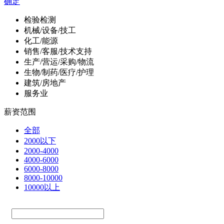
确定
检验检测
机械/设备/技工
化工/能源
销售/客服/技术支持
生产/营运/采购/物流
生物/制药/医疗/护理
建筑/房地产
服务业
薪资范围
全部
2000以下
2000-4000
4000-6000
6000-8000
8000-10000
10000以上
—