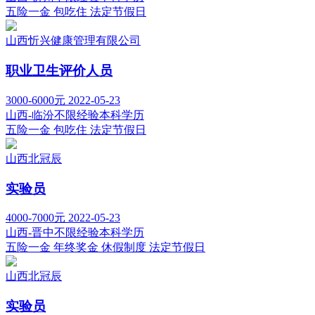
五险一金
包吃住
法定节假日
山西忻兴健康管理有限公司
职业卫生评价人员
3000-6000元
2022-05-23
山西-临汾
不限经验
本科学历
五险一金
包吃住
法定节假日
山西北冠辰
实验员
4000-7000元
2022-05-23
山西-晋中
不限经验
本科学历
五险一金
年终奖金
休假制度
法定节假日
山西北冠辰
实验员