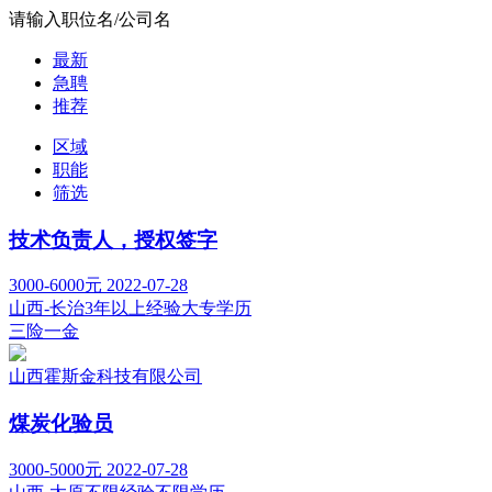
请输入职位名/公司名
最新
急聘
推荐
区域
职能
筛选
技术负责人，授权签字
3000-6000元
2022-07-28
山西-长治
3年以上经验
大专学历
三险一金
山西霍斯金科技有限公司
煤炭化验员
3000-5000元
2022-07-28