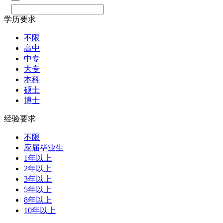
学历要求
不限
高中
中专
大专
本科
硕士
博士
经验要求
不限
应届毕业生
1年以上
2年以上
3年以上
5年以上
8年以上
10年以上