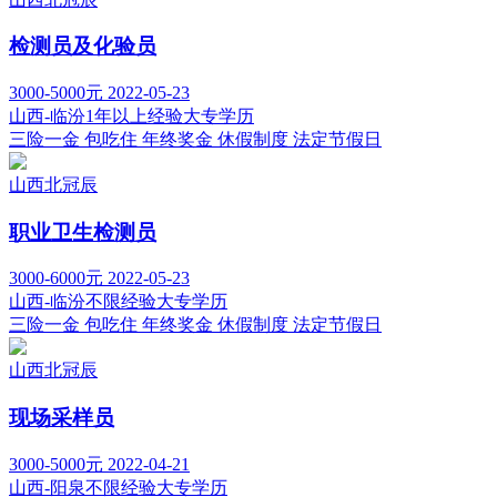
检测员及化验员
3000-5000元
2022-05-23
山西-临汾
1年以上经验
大专学历
三险一金
包吃住
年终奖金
休假制度
法定节假日
山西北冠辰
职业卫生检测员
3000-6000元
2022-05-23
山西-临汾
不限经验
大专学历
三险一金
包吃住
年终奖金
休假制度
法定节假日
山西北冠辰
现场采样员
3000-5000元
2022-04-21
山西-阳泉
不限经验
大专学历