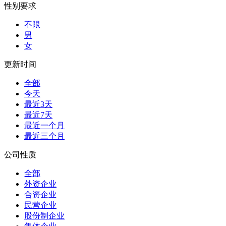
性别要求
不限
男
女
更新时间
全部
今天
最近3天
最近7天
最近一个月
最近三个月
公司性质
全部
外资企业
合资企业
民营企业
股份制企业