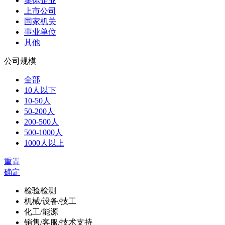
集体企业
上市公司
国家机关
事业单位
其他
公司规模
全部
10人以下
10-50人
50-200人
200-500人
500-1000人
1000人以上
重置
确定
检验检测
机械/设备/技工
化工/能源
销售/客服/技术支持