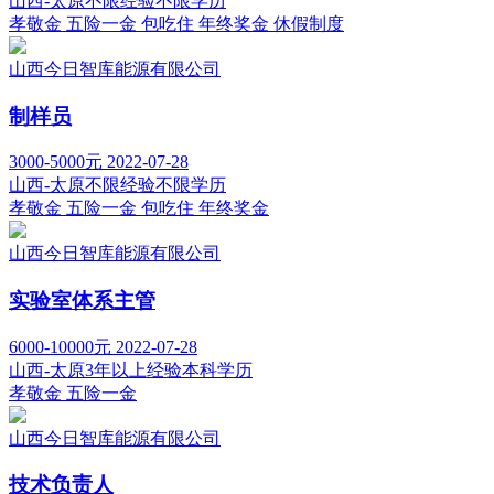
山西-太原
不限经验
不限学历
孝敬金
五险一金
包吃住
年终奖金
休假制度
山西今日智库能源有限公司
制样员
3000-5000元
2022-07-28
山西-太原
不限经验
不限学历
孝敬金
五险一金
包吃住
年终奖金
山西今日智库能源有限公司
实验室体系主管
6000-10000元
2022-07-28
山西-太原
3年以上经验
本科学历
孝敬金
五险一金
山西今日智库能源有限公司
技术负责人