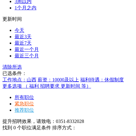
3周以内
1个月之内
更新时间
今天
最近3天
最近7天
最近一个月
最近三个月
清除所选
已选条件：
工作地点：山西
薪资：10000及以上
福利待遇：休假制度
更多选项 （ 福利 招聘要求 更新时间 等）
所有职位
紧急职位
推荐职位
提升招聘效果，请致电：0351-8332028
找到
0
个职位满足条件
排序方式：