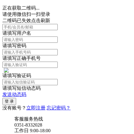
正在获取二维码...
请使用微信扫一扫登录
二维码已失效点击刷新
请填写用户名
请填写密码
请填写正确手机号
请填写验证码
请填写短信动态码
发送动态码
没有账号？
立即注册
忘记密码？
客服服务热线
0351-8332028
工作日 9:00-18:00