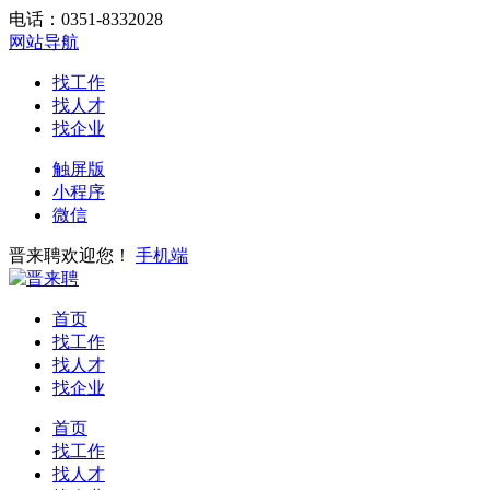
电话：0351-8332028
网站导航
找工作
找人才
找企业
触屏版
小程序
微信
晋来聘欢迎您！
手机端
首页
找工作
找人才
找企业
首页
找工作
找人才