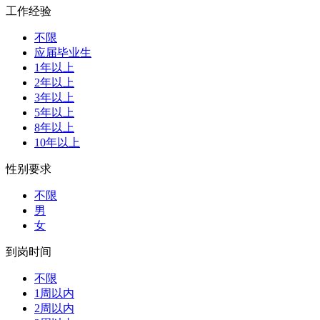
工作经验
不限
应届毕业生
1年以上
2年以上
3年以上
5年以上
8年以上
10年以上
性别要求
不限
男
女
到岗时间
不限
1周以内
2周以内