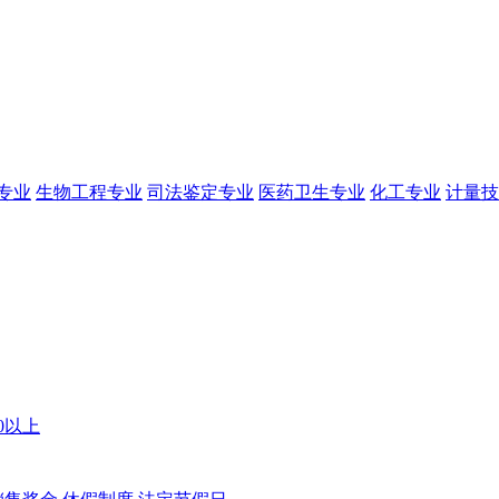
专业
生物工程专业
司法鉴定专业
医药卫生专业
化工专业
计量技
00以上